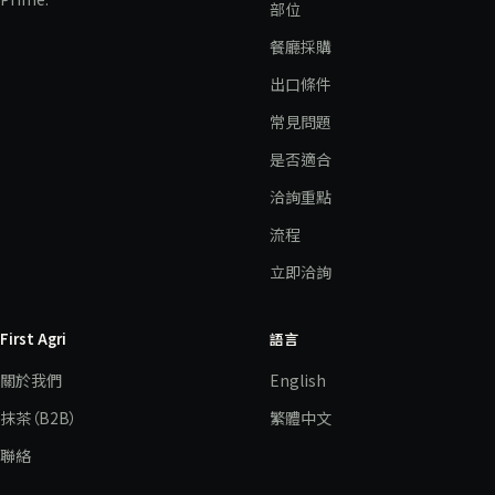
部位
餐廳採購
出口條件
常見問題
是否適合
洽詢重點
流程
立即洽詢
First Agri
語言
關於我們
English
抹茶（B2B）
繁體中文
聯絡