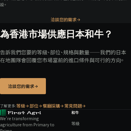
設。
洽談您的需求
→
為
香港
市場供應日本和牛？
告訴我們您要的等級、部位、規格與數量——我們的日本
在地團隊會回覆您市場當前的進口條件與可行的方向。
洽談您的需求
→
等級
部位
餐廳採購
常見問題
了解更多
:
→
→
→
→
和牛
We're transforming
等級
agriculture from Primary to
Prime.